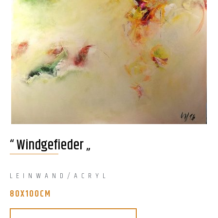
“ Windgefieder „
LEINWAND/ACRYL
80X100
CM