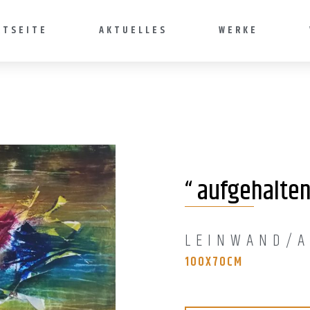
RTSEITE
AKTUELLES
WERKE
“ aufgehalten
LEINWAND/A
100X70
CM