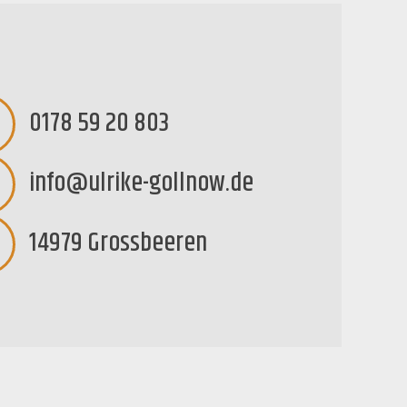
0178 59 20 803
info@ulrike-gollnow.de
14979 Grossbeeren